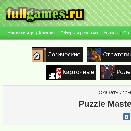
Новости игр
Каталог
Обзоры и рецензии
Анонсы
Ста
Логические
Стратеги
Карточные
Роле
Скачать игры
Puzzle Maste