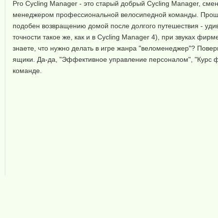
Pro Cycling Manager - это старый добрый Cycling Manager, с
менеджером профессиональной велосипедной команды. Проще 
подобен возвращению домой после долгого путешествия - удиви
точности такое же, как и в Cycling Manager 4), при звуках фирм
знаете, что нужно делать в игре жанра "веломенеджер"? Пове
ящики. Да-да, "Эффективное управление персоналом", "Курс 
команде.