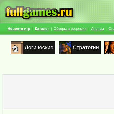
Новости игр
Каталог
Обзоры и рецензии
Анонсы
Ст
Логические
Стратегии