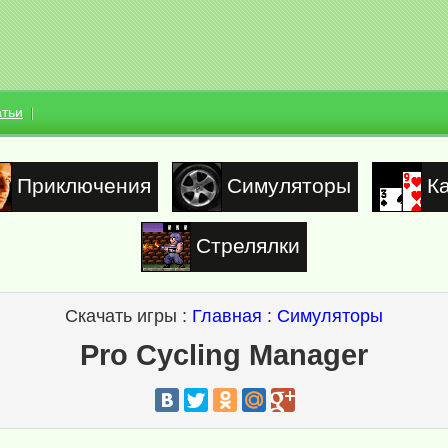
атьи
Приключения
Симуляторы
К
Стрелялки
Скачать игры :
Главная
:
Симуляторы
Pro Cycling Manager