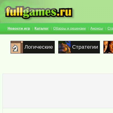
Новости игр
Каталог
Обзоры и рецензии
Анонсы
Ст
Логические
Стратегии