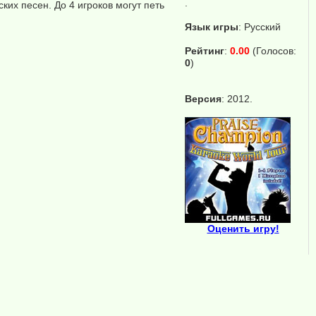
.
их песен. До 4 игроков могут петь
Язык игры
:
Русский
Рейтинг
:
0.00
(Голосов:
0
)
Версия
: 2012.
Оценить игру!