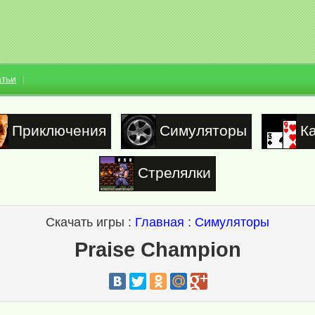
атьи
Приключения
Симуляторы
К
Стрелялки
Скачать игры :
Главная
:
Симуляторы
Praise Champion