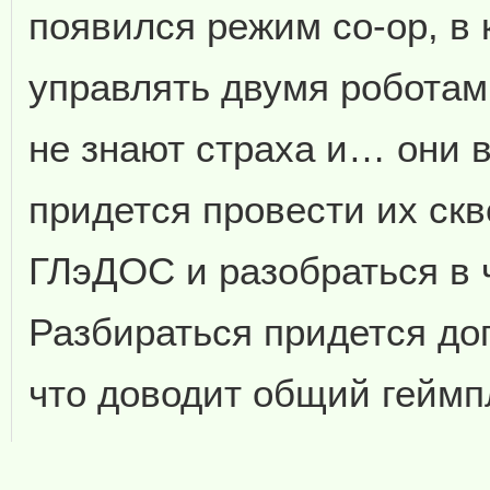
появился режим co-op, в
управлять двумя роботами
не знают страха и… они 
придется провести их ск
ГЛэДОС и разобраться в 
Разбираться придется до
что доводит общий геймп