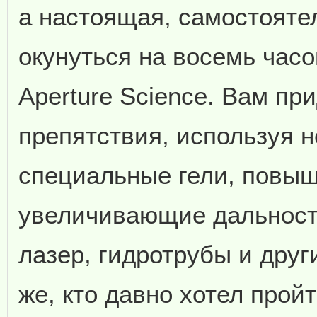
а настоящая, самостояте
окунуться на восемь час
Aperture Science. Вам пр
препятствия, используя н
специальные гели, повы
увеличивающие дальност
лазер, гидротрубы и друг
же, кто давно хотел прой