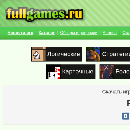
Новости игр
Каталог
Обзоры и рецензии
Анонсы
Ста
Логические
Стратеги
Карточные
Роле
Скачать иг