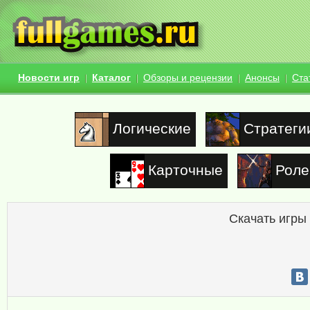
Новости игр
Каталог
Обзоры и рецензии
Анонсы
Ста
Логические
Стратеги
Карточные
Роле
Скачать игры