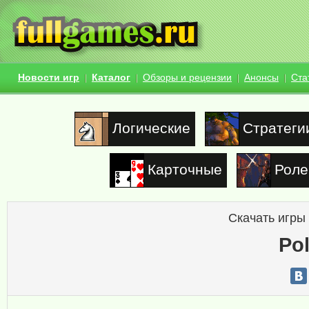
Новости игр
Каталог
Обзоры и рецензии
Анонсы
Ста
Логические
Стратеги
Карточные
Роле
Скачать игры
Pol