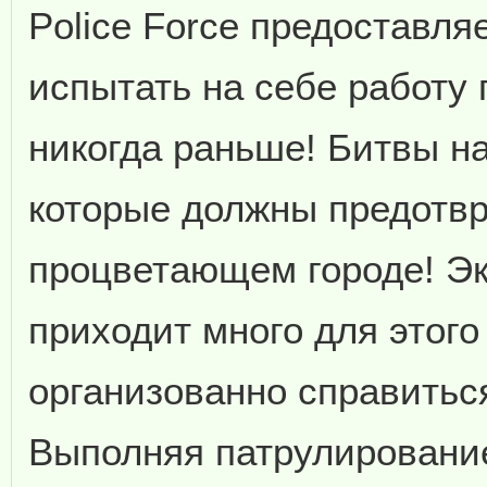
Police Force предоставля
испытать на себе работу 
никогда раньше! Битвы н
которые должны предотвр
процветающем городе! Э
приходит много для этого
организованно справитьс
Выполняя патрулирование