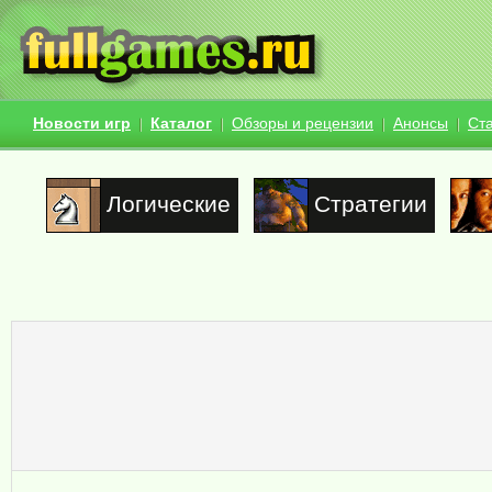
Новости игр
Каталог
Обзоры и рецензии
Анонсы
Ст
Логические
Стратегии