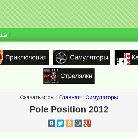
атьи
Приключения
Симуляторы
К
Стрелялки
Скачать игры :
Главная
:
Симуляторы
Pole Position 2012