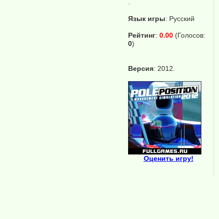
.
Язык игры
:
Русский
Рейтинг
:
0.00
(Голосов:
0
)
Версия
: 2012.
Оценить игру!