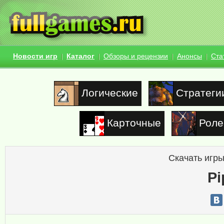
Новости игр
Каталог
Обзоры и рецензии
Анонсы
Ста
Логические
Стратеги
Карточные
Роле
Скачать игры
Pi