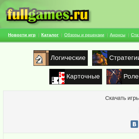
Новости игр
Каталог
Обзоры и рецензии
Анонсы
Ста
Логические
Стратеги
Карточные
Роле
Скачать игры