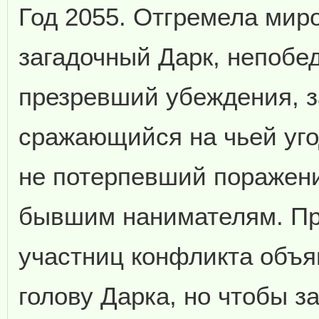
Год 2055. Отгремела миро
загадочный Дарк, непобе
презревший убеждения, з
сражающийся на чьей уго
не потерпевший поражени
бывшим нанимателям. Пр
участниц конфликта объя
голову Дарка, но чтобы з