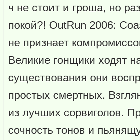
ч не стоит и гроша, но 
покой?! OutRun 2006: Coas
не признает компромиссо
Великие гонщики ходят на
существования они воспр
простых смертных. Взгля
из лучших сорвиголов. Пр
сочность тонов и пьянящ