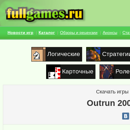
Новости игр
Каталог
Обзоры и рецензии
Анонсы
Ста
Логические
Стратеги
Карточные
Роле
Скачать игры
Outrun 200