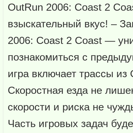
OutRun 2006: Coast 2 Co
взыскательный вкус! – З
2006: Coast 2 Coast — у
познакомиться с предыду
игра включает трассы из 
Скоростная езда не лише
скорости и риска не чужд
Часть игровых задач буд