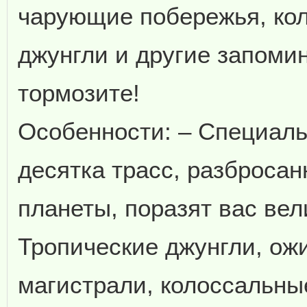
чарующие побережья, ко
джунгли и другие запоми
тормозите!
Особенности: – Специаль
десятка трасс, разброса
планеты, поразят вас ве
Тропические джунгли, ож
магистрали, колоссальн