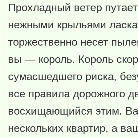
Прохладный ветер путает
нежными крыльями ласка
торжественно несет пыле
вы — король. Король скор
сумасшедшего риска, бе
все правила дорожного д
восхищающийся этим. В
нескольких квартир, а ва