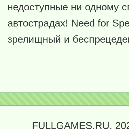
недоступные ни одному с
автострадах! Need for Sp
зрелищный и беспрецеде
FULLGAMES.RU, 20