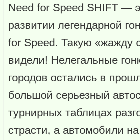
Need for Speed SHIFT — э
развитии легендарной го
for Speed. Такую «жажду 
видели! Нелегальные гон
городов остались в прош
большой серьезный автосп
турнирных таблицах раз
страсти, а автомобили на