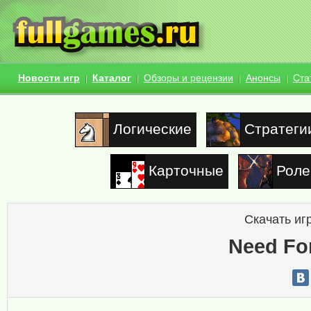
Новости игр
Каталог
Обзоры и рецензии
Анонсы
Ста
Логические
Стратеги
Карточные
Роле
Скачать иг
Need Fo