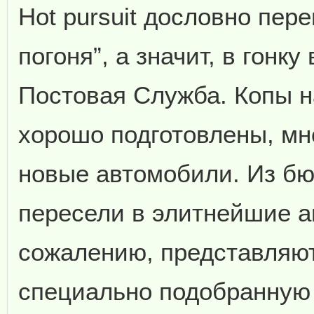
Hot pursuit дословно пере
погоня”, а значит, в гонк
Постовая Служба. Копы на
хорошо подготовлены, мн
новые автомобили. Из б
пересели в элитнейшие ав
сожалению, представляют
специально подобранную а