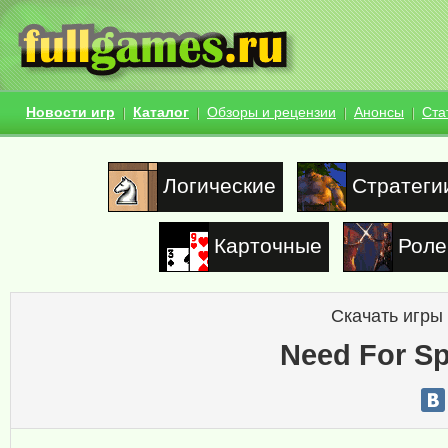
Новости игр
Каталог
Обзоры и рецензии
Анонсы
Ста
Логические
Стратеги
Карточные
Роле
Скачать игры
Need For Sp