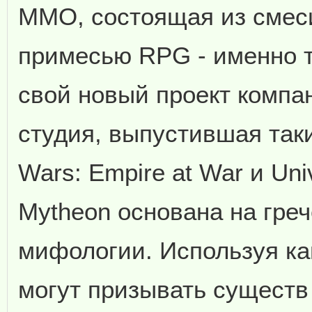
ММО, состоящая из смеси
примесью RPG - именно т
свой новый проект компан
студия, выпустившая таки
Wars: Empire at War и Uni
Mytheon основана на греч
мифологии. Используя ка
могут призывать сущест