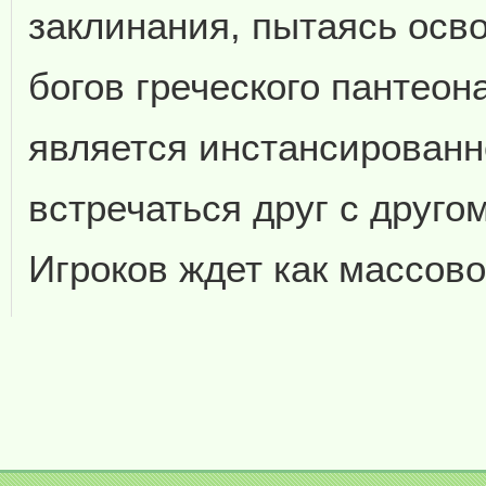
заклинания, пытаясь осв
богов греческого пантеон
является инстансированно
встречаться друг с друго
Игроков ждет как массово