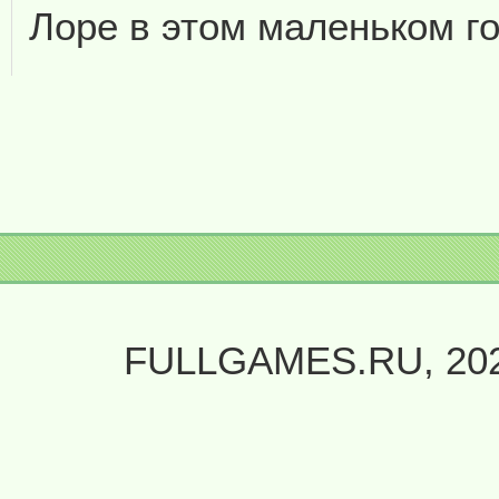
Лоре в этом маленьком го
FULLGAMES.RU, 20