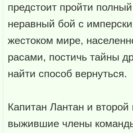
предстоит пройти полный 
неравный бой с имперски
жестоком мире, населен
расами, постичь тайны д
найти способ вернуться.
Капитан Лантан и второй
выжившие члены команды 