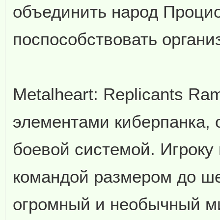
объединить народ Процио
поспособствовать организ
Metalheart: Replicants Ra
элементами киберпанка,
боевой системой. Игроку
командой размером до ше
огромный и необычный мир