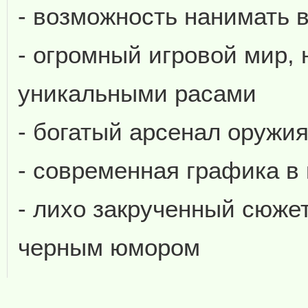
- возможность нанимать 
- огромный игровой мир,
уникальными расами
- богатый арсенал оружи
- современная графика в
- лихо закрученный сюже
черным юмором