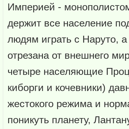
Империей - монополистом
держит все население под
людям играть с Наруто, а
отрезана от внешнего мир
четыре населяющие Проц
киборги и кочевники) дав
жестокого режима и нор
поникуть планету, Лантан