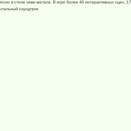
ипсис в стиле хеви-метала. В игре более 40 интерактивных сцен, 1
нтальный саундтрек.