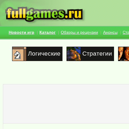
Новости игр
Каталог
Обзоры и рецензии
Анонсы
Ст
Логические
Стратегии