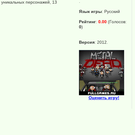
.
7 уникальных персонажей, 13
Язык игры
:
Русский
Рейтинг
:
0.00
(Голосов:
0
)
Версия
: 2012.
Оценить игру!