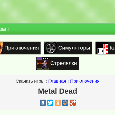
атьи
Приключения
Симуляторы
К
Стрелялки
Скачать игры :
Главная
:
Приключения
Metal Dead