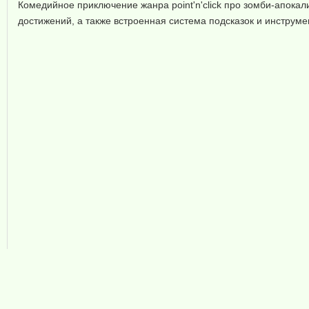
Комедийное приключение жанра point'n'click про зомби-апокал
достижений, а также встроенная система подсказок и инструме