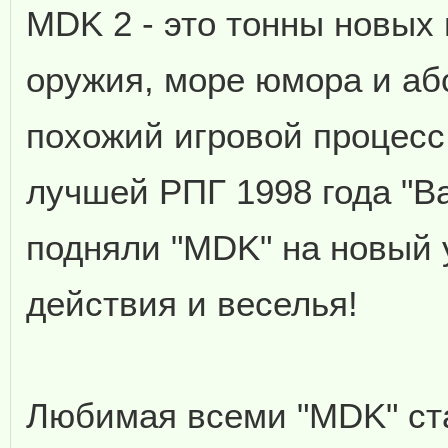
MDK 2 - это тонны новых
оружия, море юмора и аб
похожий игровой процесс.
лучшей РПГ 1998 года "Bal
подняли "MDK" на новый 
действия и веселья!
Любимая всеми "MDK" ста