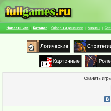
Новости игр
Каталог
Обзоры и рецензии
Анонсы
Ста
Логические
Стратеги
Карточные
Роле
Скачать игры