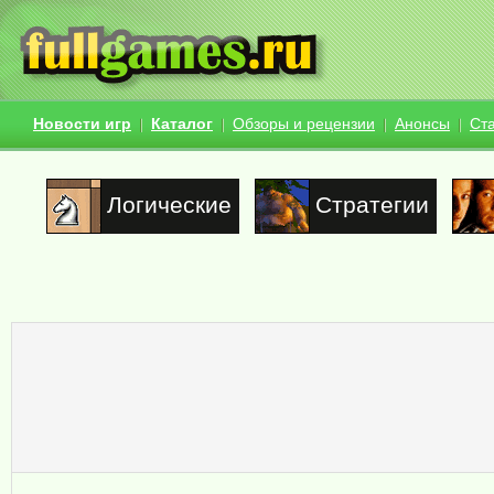
Новости игр
Каталог
Обзоры и рецензии
Анонсы
Ст
Логические
Стратегии