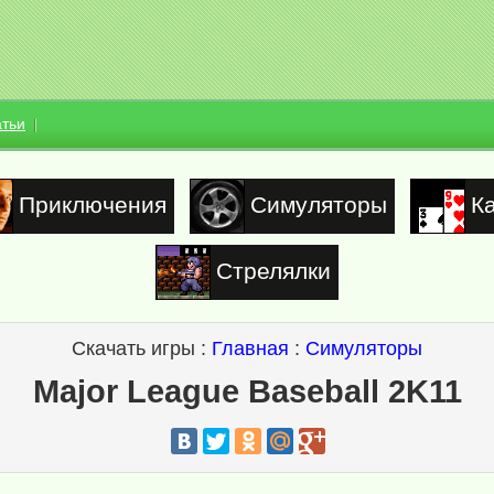
атьи
Приключения
Симуляторы
К
Стрелялки
Скачать игры :
Главная
:
Симуляторы
Major League Baseball 2K11