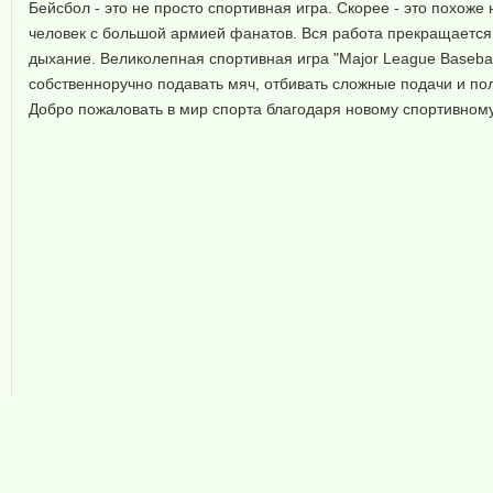
Бейсбол - это не просто спортивная игра. Скорее - это похож
человек с большой армией фанатов. Вся работа прекращается,
дыхание. Великолепная спортивная игра "Major League Baseb
собственноручно подавать мяч, отбивать сложные подачи и по
Добро пожаловать в мир спорта благодаря новому спортивном