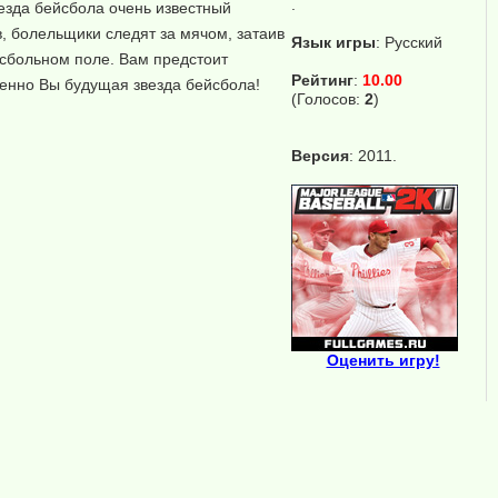
.
везда бейсбола очень известный
, болельщики следят за мячом, затаив
Язык игры
:
Русский
сбольном поле. Вам предстоит
Рейтинг
:
10.00
менно Вы будущая звезда бейсбола!
(Голосов:
2
)
Версия
: 2011.
Оценить игру!