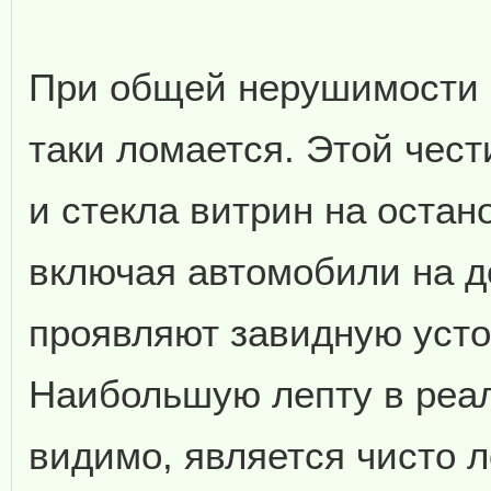
При общей нерушимости и
таки ломается. Этой чес
и стекла витрин на остан
включая автомобили на до
проявляют завидную усто
Наибольшую лепту в реал
видимо, является чисто л