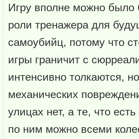
Игру вполне можно было 
роли тренажера для буду
самоубийц, потому что с
игры граничит с сюрреа
интенсивно толкаются, но
механических поврежден
улицах нет, а те, что ест
по ним можно всеми коле