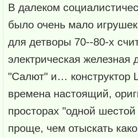
В далеком социалистичес
было очень мало игрушек
для детворы 70--80-х счи
электрическая железная 
"Салют" и… конструктор L
времена настоящий, ориг
просторах "одной шестой
проще, чем отыскать како