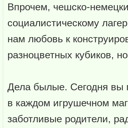
Впрочем, чешско-немецки
социалистическому лагер
нам любовь к конструиро
разноцветных кубиков, н
Дела былые. Сегодня вы 
в каждом игрушечном маг
заботливые родители, рад