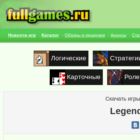
Новости игр
Каталог
Обзоры и рецензии
Анонсы
Ста
Логические
Стратеги
Карточные
Роле
Скачать игры
Legend