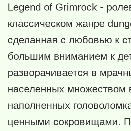
Legend of Grimrock - роле
классическом жанре dunge
сделанная с любовью к с
большим вниманием к де
разворачивается в мрачн
населенных множеством 
наполненных головоломка
ценными сокровищами. П