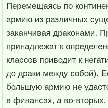
Перемещаясь по континен
армию из различных суще
заканчивая драконами. П
принадлежат к определен
классов приводит к нега
до драки между собой). Е
большую армию не удастс
в финансах, а во-вторых