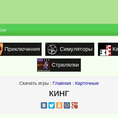
атьи
Приключения
Симуляторы
К
Стрелялки
Скачать игры :
Главная
:
Карточные
КИНГ