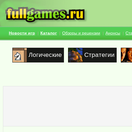
Новости игр
Каталог
Обзоры и рецензии
Анонсы
Ст
Логические
Стратегии