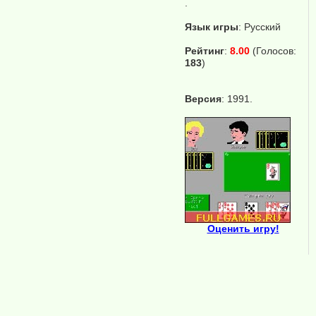
.
Язык игры
:
Русский
Рейтинг
:
8.00
(Голосов:
183
)
Версия
: 1991.
Оценить игру!