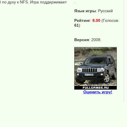
.
й по духу к NFS. Игра поддерживает
Язык игры
:
Русский
Рейтинг
:
8.00
(Голосов:
61
)
Версия
: 2008.
Оценить игру!