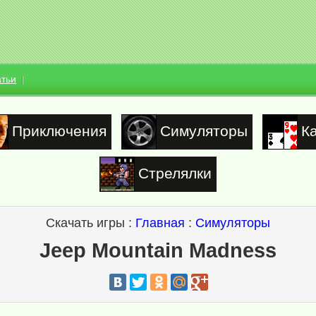
атьи
Приключения
Симуляторы
К
Стрелялки
Скачать игры :
Главная
:
Симуляторы
Jeep Mountain Madness