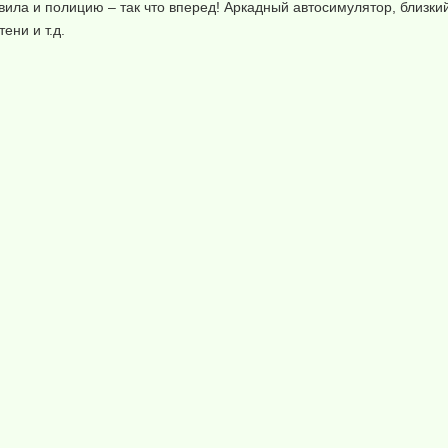
авила и полицию – так что вперед! Аркадный автосимулятор, близки
ени и т.д.