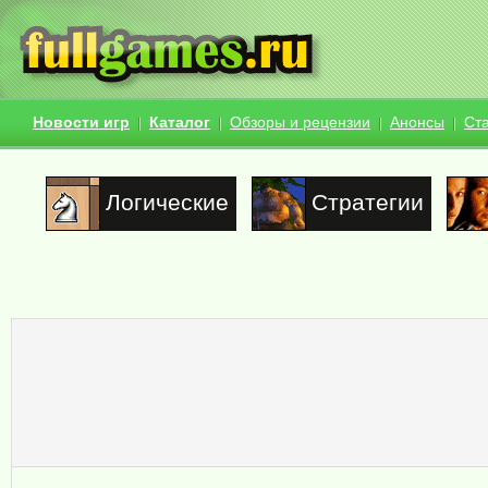
Новости игр
Каталог
Обзоры и рецензии
Анонсы
Ст
Логические
Стратегии