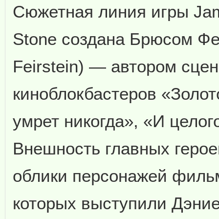
Сюжетная линия игры Jam
Stone создана Брюсом Ф
Feirstein) — автором сц
киноблокбастеров «Золото
умрет никогда», «И целог
Внешность главных герое
облики персонажей фильм
которых выступили Дэние