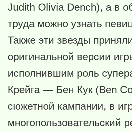
Judith Olivia Dench), а в
труда можно узнать певиц
Также эти звезды приняли
оригинальной версии игры
исполнившим роль супера
Крейга — Бен Кук (Ben C
сюжетной кампании, в иг
многопользовательский р