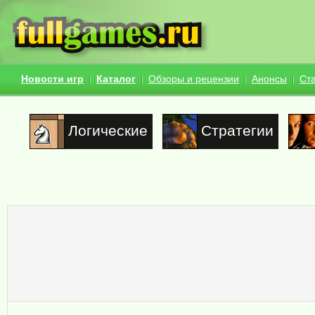
Новости игр
Каталог
Обзоры и рецензии
Анонсы
Ст
Логические
Стратегии