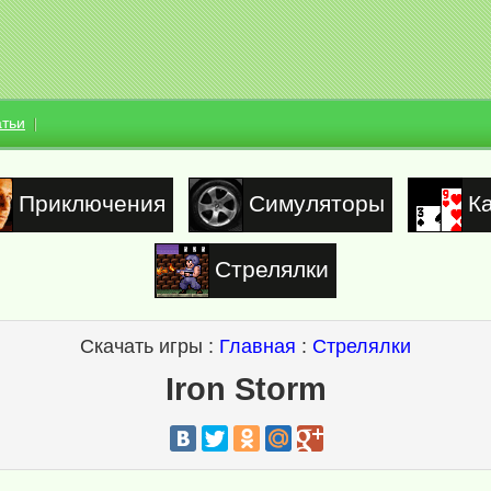
атьи
Приключения
Симуляторы
К
Стрелялки
Скачать игры :
Главная
:
Стрелялки
Iron Storm