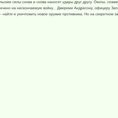
льские силы снова и снова наносят удары друг другу. Окопы, сожж
ечено на нескончаемую войну... Джереми Андресону, офицеру Зап
 - найти и уничтожить новое оружие противника. Но на секретном з