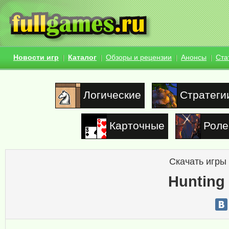
Новости игр
Каталог
Обзоры и рецензии
Анонсы
Ста
Логические
Стратеги
Карточные
Роле
Скачать игры
Hunting 