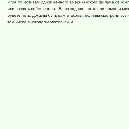
Игра по мотивам одноименного американского фильма от комп
или создать собственного. Ваша задача – петь при помощи ми
будете петь, должны быть вам знакомы, если вы смотрели все ч
том числе многопользовательский.