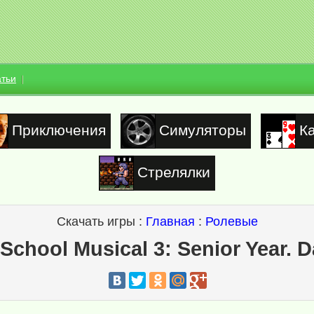
атьи
Приключения
Симуляторы
К
Стрелялки
Скачать игры :
Главная
:
Ролевые
School Musical 3: Senior Year. 