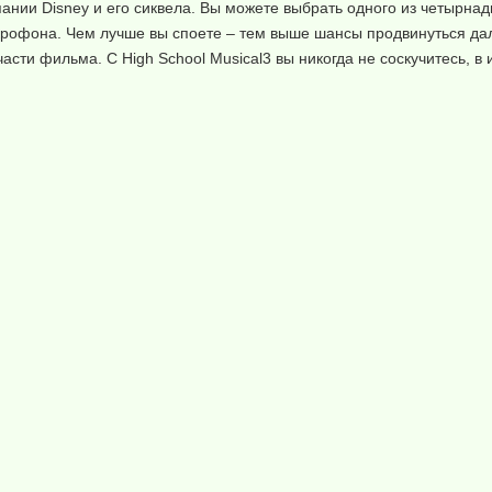
ании Disney и его сиквела. Вы можете выбрать одного из четырна
крофона. Чем лучше вы споете – тем выше шансы продвинуться дал
асти фильма. С High School Musical3 вы никогда не соскучитесь, в