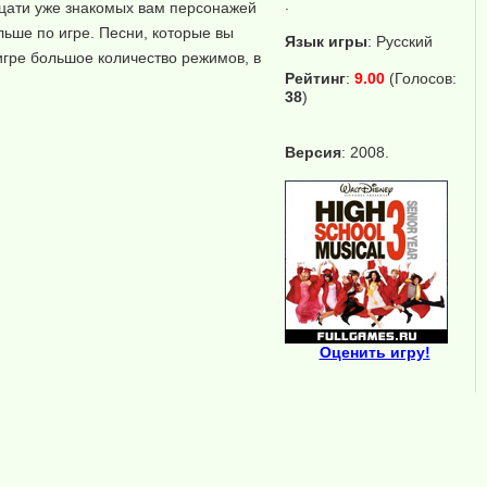
.
дцати уже знакомых вам персонажей
ьше по игре. Песни, которые вы
Язык игры
:
Русский
 игре большое количество режимов, в
Рейтинг
:
9.00
(Голосов:
38
)
Версия
: 2008.
Оценить игру!