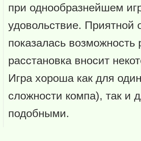
при однообразнейшем игр
удовольствие. Приятной 
показалась возможность 
расстановка вносит некот
Игра хороша как для один
сложности компа), так и 
подобными.