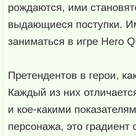
рождаются, ими становят
выдающиеся поступки. Им
заниматься в игре Hero Q
Претендентов в герои, ка
Каждый из них отличаетс
и кое-какими показателям
персонажа, это градиент 