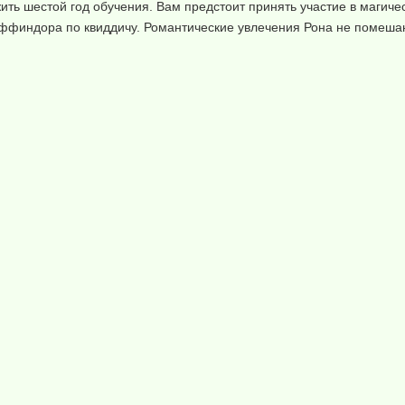
ить шестой год обучения. Вам предстоит принять участие в магичес
иффиндора по квиддичу. Романтические увлечения Рона не помеша