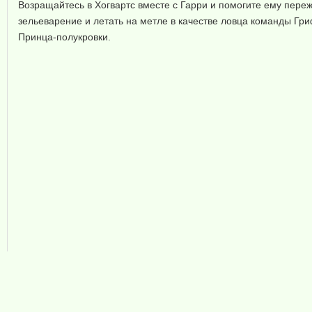
Возращайтесь в Хогвартс вместе с Гарри и помогите ему переж
зельеварение и летать на метле в качестве ловца команды Гр
Принца-полукровки.