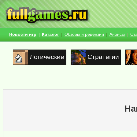
Новости игр
Каталог
Обзоры и рецензии
Анонсы
Ст
Логические
Стратегии
Ha