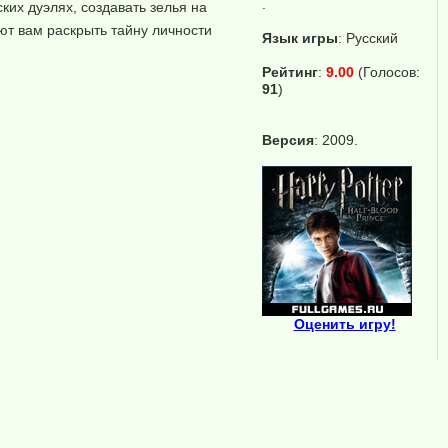
.
ких дуэлях, создавать зелья на
ют вам раскрыть тайну личности
Язык игры
:
Русский
Рейтинг
:
9.00
(Голосов:
91
)
Версия
: 2009.
Оценить игру!