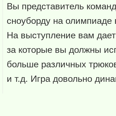
Вы представитель коман
сноуборду на олимпиаде в
На выступление вам дает
за которые вы должны ис
больше различных трюко
и т.д. Игра довольно дин