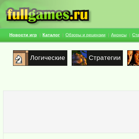
Новости игр
Каталог
Обзоры и рецензии
Анонсы
Ст
Логические
Стратегии