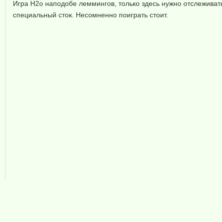
Игра H2o наподобе леммингов, только здесь нужно отслеживать
специальный сток. Несомненно поиграть стоит.