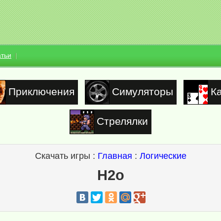
атьи
Приключения
Симуляторы
К
Стрелялки
Скачать игры :
Главная
:
Логические
H2o