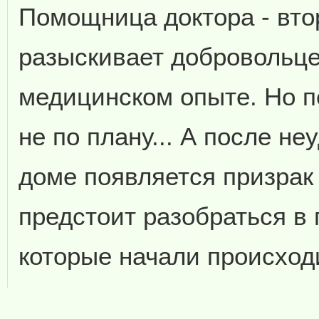
Помощница доктора - вто
разыскивает добровольце
медицинском опыте. Но п
не по плану... А после н
доме появляется призрак
предстоит разобраться в
которые начали происходи