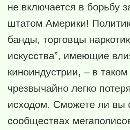
не включается в борьбу 
штатом Америки! Политик
банды, торговцы наркоти
искусства”, имеющие вли
киноиндустрии, – в тако
чрезвычайно легко потер
исходом. Сможете ли вы 
сообществах мегаполисов