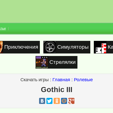
атьи
Приключения
Симуляторы
К
Стрелялки
Скачать игры :
Главная
:
Ролевые
Gothic III