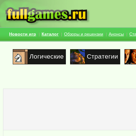
Новости игр
Каталог
Обзоры и рецензии
Анонсы
Ст
Логические
Стратегии