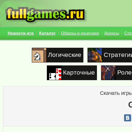
Новости игр
Каталог
Обзоры и рецензии
Анонсы
Ста
Логические
Стратеги
Карточные
Роле
Скачать игры