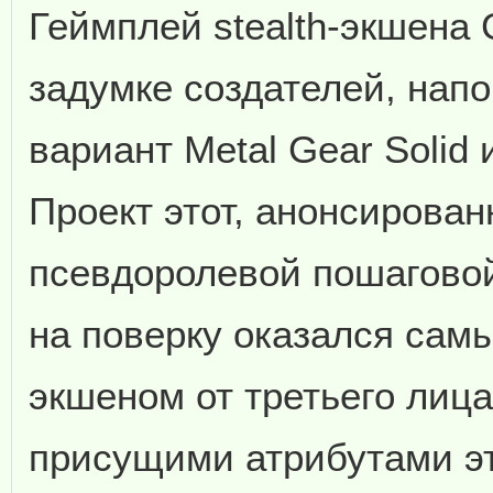
Геймплей stealth-экшена 
задумке создателей, нап
вариант Metal Gear Solid и
Проект этот, анонсирован
псевдоролевой пошаговой
на поверку оказался са
экшеном от третьего лица
присущими атрибутами эт