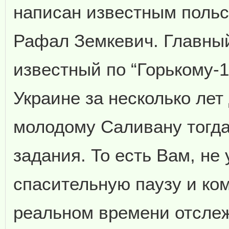
написан известным поль
Рафал Земкевич. Главный
известный по “Горькому-1
Украине за несколько лет
молодому Саливану тогд
задания. То есть Вам, не
спасительную паузу и ко
реальном времени отслеж