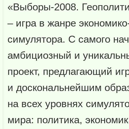
«Выборы-2008. Геополит
– игра в жанре экономико
симулятора. С самого на
амбициозный и уникальн
проект, предлагающий иг
и доскональнейшим обра
на всех уровнях симулят
мира: политика, экономи