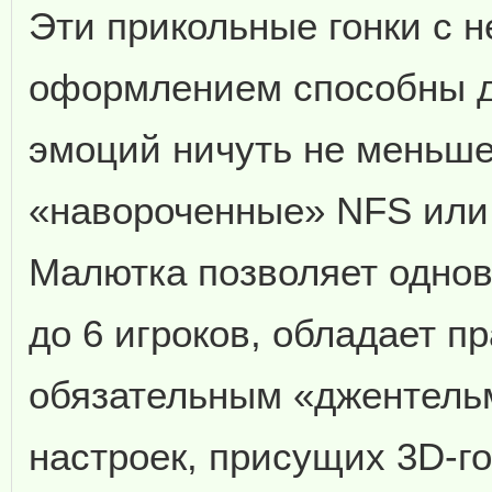
Эти прикольные гонки с 
оформлением способны д
эмоций ничуть не меньше
«навороченные» NFS или 
Малютка позволяет одно
до 6 игроков, обладает п
обязательным «джентель
настроек, присущих 3D-го