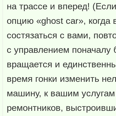
на трассе и вперед! (Есл
опцию «ghost car», когда
состязаться с вами, повт
с управлением поначалу б
вращается и единственны
время гонки изменить не
машину, к вашим услугам 
ремонтников, выстроивши