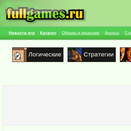
Новости игр
Каталог
Обзоры и рецензии
Анонсы
Ст
Логические
Стратегии