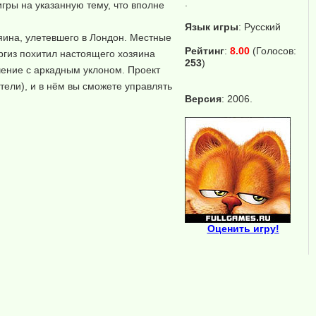
.
гры на указанную тему, что вполне
Язык игры
:
Русский
яина, улетевшего в Лондон. Местные
Рейтинг
:
8.00
(Голосов:
ргиз похитил настоящего хозяина
253
)
чение с аркадным уклоном. Проект
ители), и в нём вы сможете управлять
Версия
: 2006.
Оценить игру!