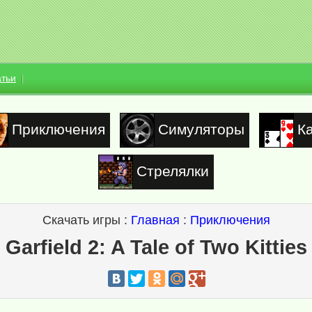
атьи
Приключения
Симуляторы
К
Стрелялки
Скачать игры :
Главная
:
Приключения
Garfield 2: A Tale of Two Kitties