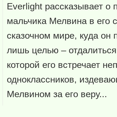
Everlight рассказывает о
мальчика Мелвина в его 
сказочном мире, куда он 
лишь целью – отдалиться 
которой его встречает н
одноклассников, издева
Мелвином за его веру...