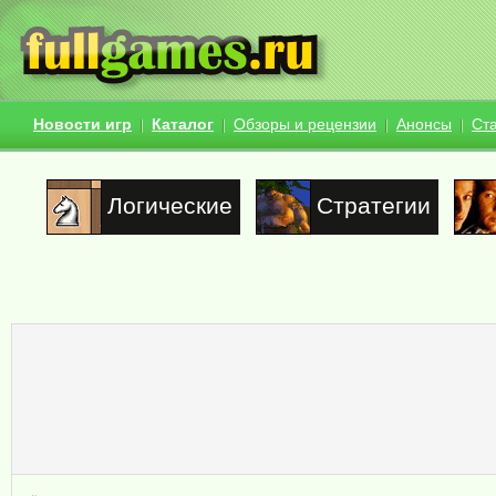
Новости игр
Каталог
Обзоры и рецензии
Анонсы
Ст
Логические
Стратегии