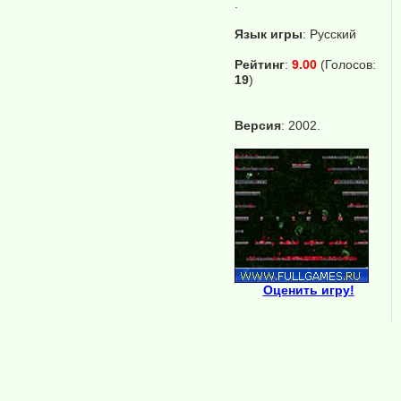
.
Язык игры
:
Русский
Рейтинг
:
9.00
(Голосов:
19
)
Версия
: 2002.
Оценить игру!