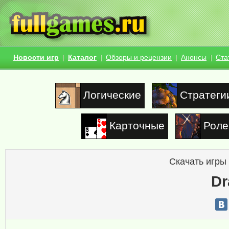
Новости игр
Каталог
Обзоры и рецензии
Анонсы
Ста
Логические
Стратеги
Карточные
Роле
Скачать игры
Dr