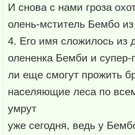
И снова с нами гроза ох
олень-мститель Бембо из
4. Его имя сложилось из 
олененка Бемби и супер-
ли еще смогут прожить б
населяющие леса по всем
умрут
уже сегодня, ведь у Бемб