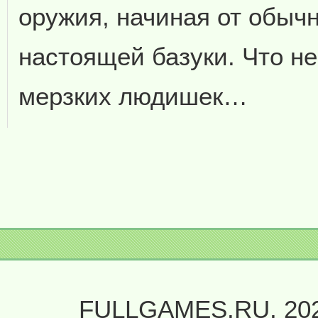
оружия, начиная от обычн
настоящей базуки. Что не
мерзких людишек…
FULLGAMES.RU, 20