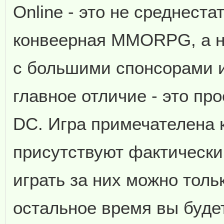
Online - это не среднест
конвеерная MMORPG, а на
с большими спонсорами и
главное отличие - это пр
DC. Игра примечателена к
присутствуют фактически 
играть за них можно толь
остальное время вы буде