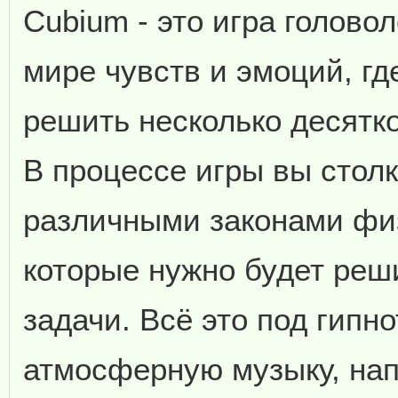
Cubium - это игра голово
мире чувств и эмоций, гд
решить несколько десятко
В процессе игры вы столк
различными законами физ
которые нужно будет реш
задачи. Всё это под гип
атмосферную музыку, на