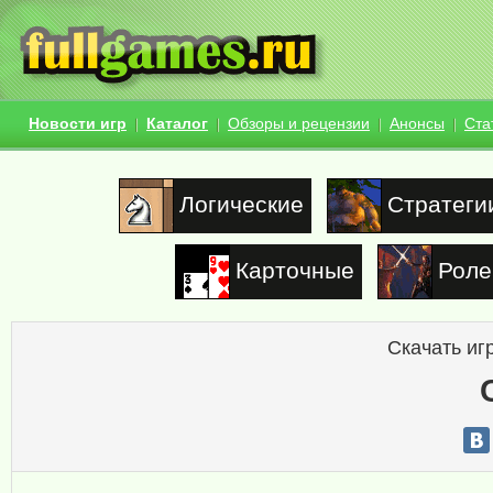
Новости игр
Каталог
Обзоры и рецензии
Анонсы
Ста
Логические
Стратеги
Карточные
Роле
Скачать иг