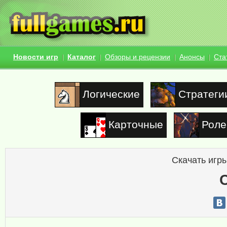
Новости игр
Каталог
Обзоры и рецензии
Анонсы
Ста
Логические
Стратеги
Карточные
Роле
Скачать игры