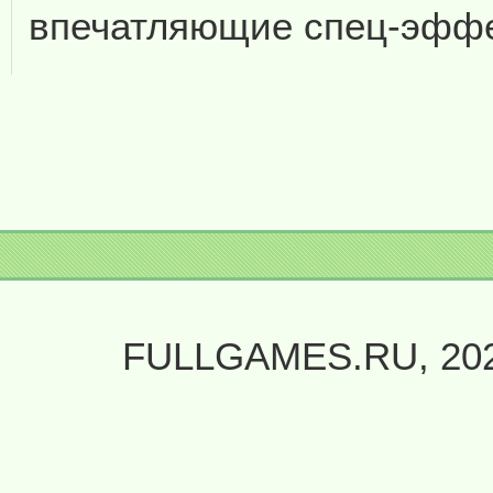
впечатляющие спец-эффе
FULLGAMES.RU, 20