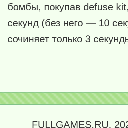
бомбы, покупав defuse kit
секунд (без него — 10 се
сочиняет только 3 секунд
FULLGAMES.RU, 20