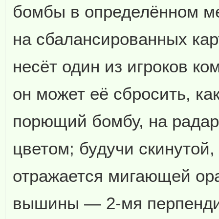
бомбы в определённом мес
на сбалансированных кар
несёт один из игроков ко
он может её сбросить, ка
порющий бомбу, на рада
цветом; будучи скинутой,
отражается мигающей ора
вышины — 2-мя перпенди