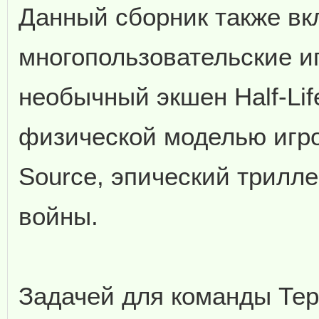
Данный сборник также в
многопользовательские и
необычный экшен Half-Lif
физической моделью игров
Source, эпический трилл
войны.
Задачей для команды Тер