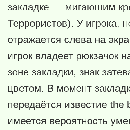
закладке — мигающим кр
Террористов). У игрока, 
отражается слева на экр
игрок владеет рюкзачок н
зоне закладки, знак зате
цветом. В момент заклад
передаётся известие the b
имеется вероятность ум