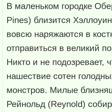
В маленьком городке Обе
Pines) близится Хэллоуин
вовсю наряжаются в кост
отправиться в великий по
Никто и не подозревает, ч
нашествие сотен голодны
монстров. Милые близняш
Рейнольд (Reynold) соби