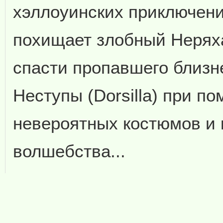
хэллоуинских приключений
похищает злобный Неряха 
спасти пропавшего близн
Неступы (Dorsilla) при п
невероятных костюмов и 
волшебства...